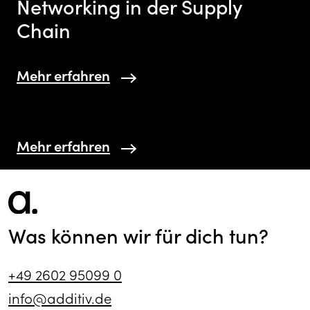
Networking in der Supply
Chain
Mehr erfahren
Mehr erfahren
Was können wir für dich tun?
+49 2602 95099 0
info@additiv.de