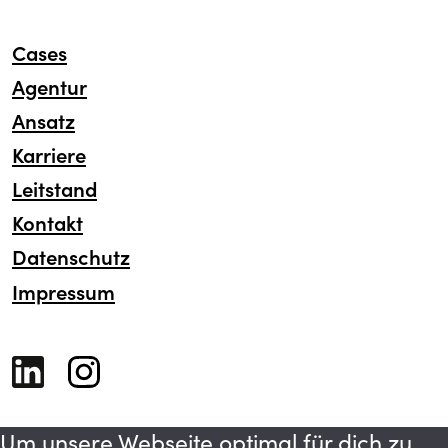
Cases
Agentur
Ansatz
Karriere
Leitstand
Kontakt
Datenschutz
Impressum
Um unsere Webseite optimal für dich zu