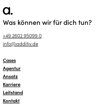
Was können wir für dich tun?
+49 2602 95099 0
info@additiv.de
Cases
Agentur
Ansatz
Karriere
Leitstand
Kontakt