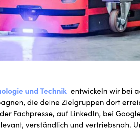
nologie und Technik
entwickeln wir bei a
gnen, die deine Zielgruppen dort errei
der Fachpresse, auf LinkedIn, bei Google
relevant, verständlich und vertriebsnah. 