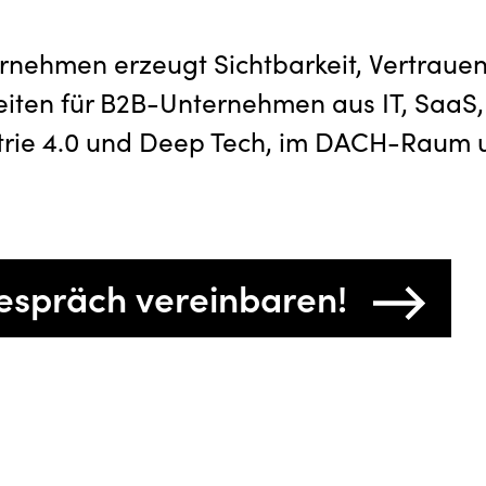
rnehmen erzeugt Sichtbarkeit, Vertraue
beiten für B2B-Unternehmen aus IT, SaaS,
trie 4.0 und Deep Tech, im DACH-Raum 
gespräch vereinbaren!