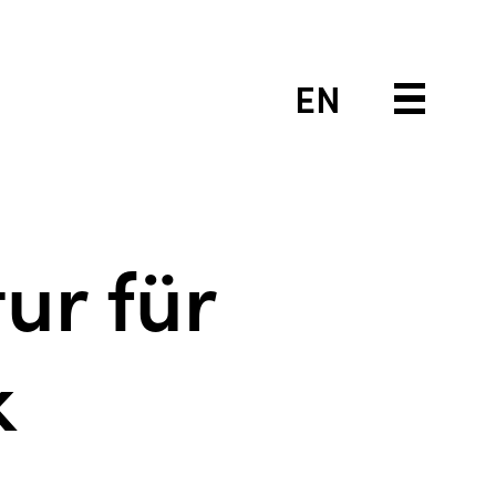
EN
ur für
k