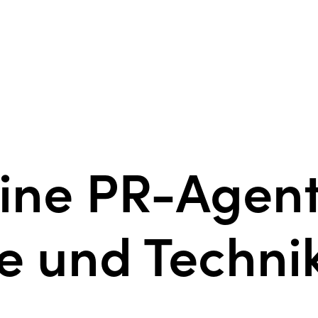
eine PR-Agent
e und Techni