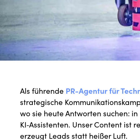
Als führende
PR-Agentur für Tech
strategische Kommunikationskampa
wo sie heute Antworten suchen: in 
KI‑Assistenten. Unser Content ist 
erzeugt Leads statt heißer Luft.