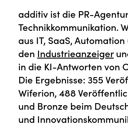
additiv ist die PR-Agentu
Technikkommunikation. 
aus IT, SaaS, Automatio
den
Industrieanzeiger
un
in die KI-Antworten von 
Die Ergebnisse: 355 Verö
Wiferion, 488 Veröffentl
und Bronze beim Deutsch
und Innovationskommunik