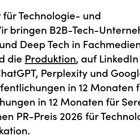
r für Technologie- und
Wir bringen B2B-Tech-Untern
n und Deep Tech in Fachmedie
d die
Produktion
, auf LinkedI
ChatGPT, Perplexity und Googl
ffentlichungen in 12 Monaten f
ichungen in 12 Monaten für Ser
en PR-Preis 2026 für Technol
ation.